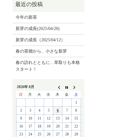
今年の新茶
新芽の成長(2025/04/20)
新芽の成長（2025/04/12）
春の茶畑から、小さな新芽
春の訪れとともに…草取りも本格
スタート！
2026年 8月
日
月
火
水
木
金
土
1
2
3
4
5
6
7
8
9
10
11
12
13
14
15
16
17
18
19
20
21
22
23
24
25
26
27
28
29