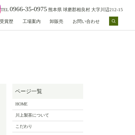
0966-35-0975
TEL
熊本県 球磨郡相良村 大字川辺212-15
受賞歴
工場案内
卸販売
お問い合わせ
search
HOME
川上製茶について
こだわり