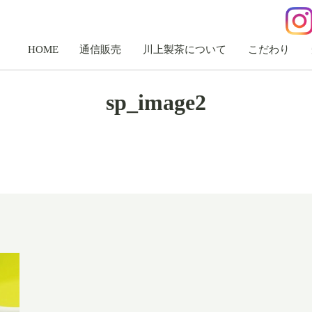
HOME
通信販売
川上製茶について
こだわり
sp_image2