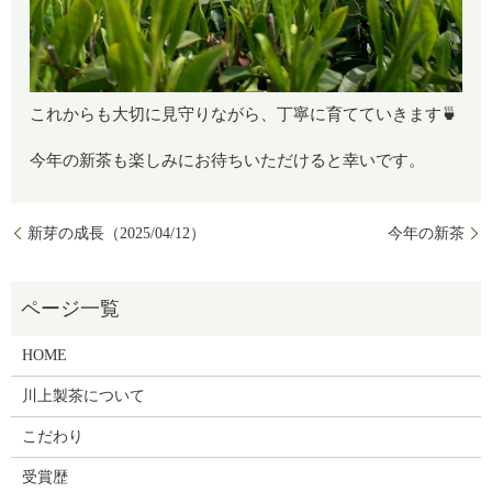
これからも大切に見守りながら、丁寧に育てていきます🍵
今年の新茶も楽しみにお待ちいただけると幸いです。
新芽の成長（2025/04/12）
今年の新茶
HOME
川上製茶について
こだわり
受賞歴