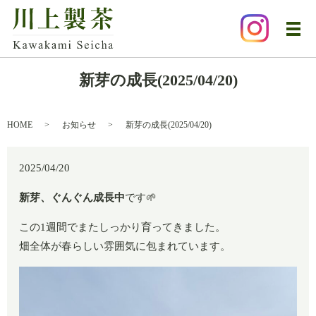
メ
新芽の成長(2025/04/20)
HOME
お知らせ
新芽の成長(2025/04/20)
2025/04/20
新芽、ぐんぐん成長中
です🌱
この1週間でまたしっかり育ってきました。
畑全体が春らしい雰囲気に包まれています。