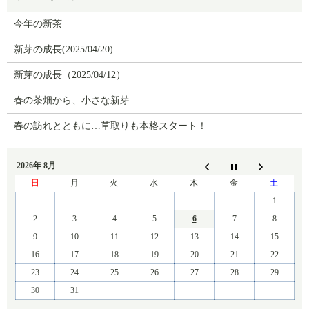
今年の新茶
新芽の成長(2025/04/20)
新芽の成長（2025/04/12）
春の茶畑から、小さな新芽
春の訪れとともに…草取りも本格スタート！
2026年 8月
日
月
火
水
木
金
土
1
2
3
4
5
6
7
8
9
10
11
12
13
14
15
16
17
18
19
20
21
22
23
24
25
26
27
28
29
30
31