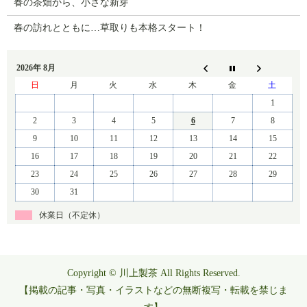
春の茶畑から、小さな新芽
春の訪れとともに…草取りも本格スタート！
2026年 8月
日
月
火
水
木
金
土
1
2
3
4
5
6
7
8
9
10
11
12
13
14
15
16
17
18
19
20
21
22
23
24
25
26
27
28
29
30
31
休業日（不定休）
Copyright © 川上製茶 All Rights Reserved.
【掲載の記事・写真・イラストなどの無断複写・転載を禁じま