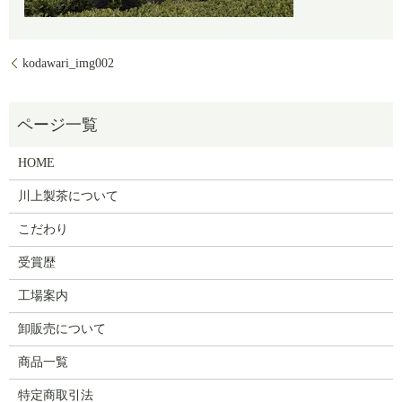
kodawari_img002
HOME
川上製茶について
こだわり
受賞歴
工場案内
卸販売について
商品一覧
特定商取引法