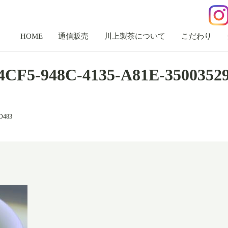
HOME
通信販売
川上製茶について
こだわり
4CF5-948C-4135-A81E-3500352
D483