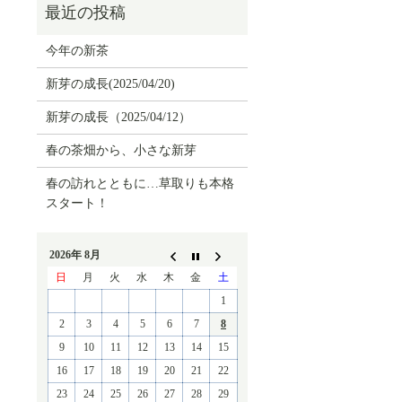
今年の新茶
新芽の成長(2025/04/20)
新芽の成長（2025/04/12）
春の茶畑から、小さな新芽
春の訪れとともに…草取りも本格
スタート！
2026年 8月
日
月
火
水
木
金
土
1
2
3
4
5
6
7
8
9
10
11
12
13
14
15
16
17
18
19
20
21
22
23
24
25
26
27
28
29