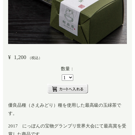
¥
1,200
（税込）
数量：
優良品種（さえみどり）種を使用した最高級の玉緑茶で
す。
2017 にっぽんの宝物グランプリ世界大会にて最高賞を受
賞した商品です。