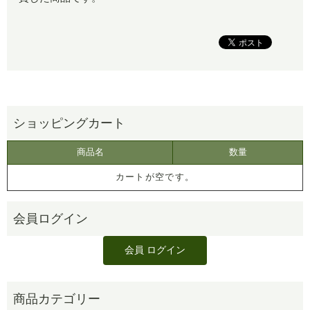
商品名
数量
カートが空です。