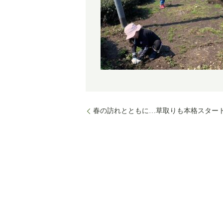
春の訪れとともに…草取りも本格スター