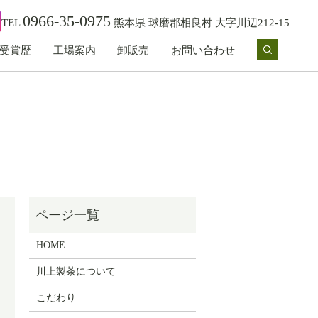
0966-35-0975
TEL
熊本県 球磨郡相良村 大字川辺212-15
受賞歴
工場案内
卸販売
お問い合わせ
search
HOME
川上製茶について
こだわり