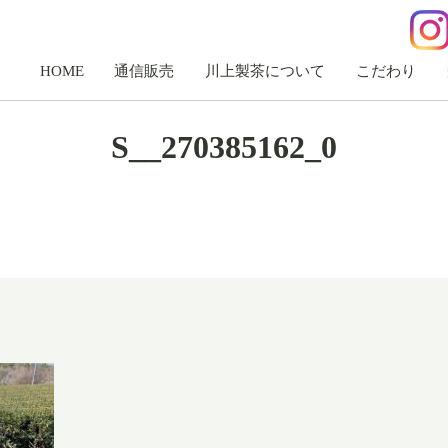
HOME
通信販売
川上製茶について
こだわり
S__270385162_0