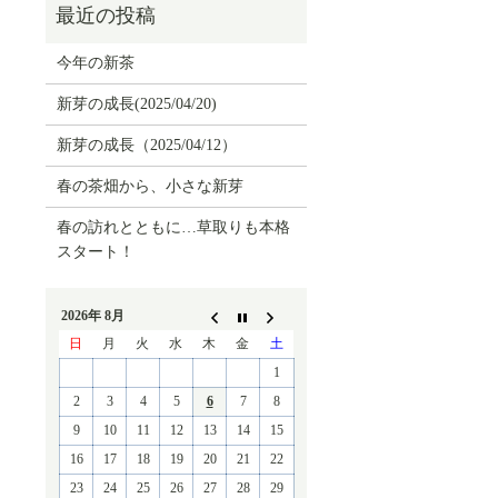
今年の新茶
新芽の成長(2025/04/20)
新芽の成長（2025/04/12）
春の茶畑から、小さな新芽
春の訪れとともに…草取りも本格
スタート！
2026年 8月
日
月
火
水
木
金
土
1
2
3
4
5
6
7
8
9
10
11
12
13
14
15
16
17
18
19
20
21
22
23
24
25
26
27
28
29